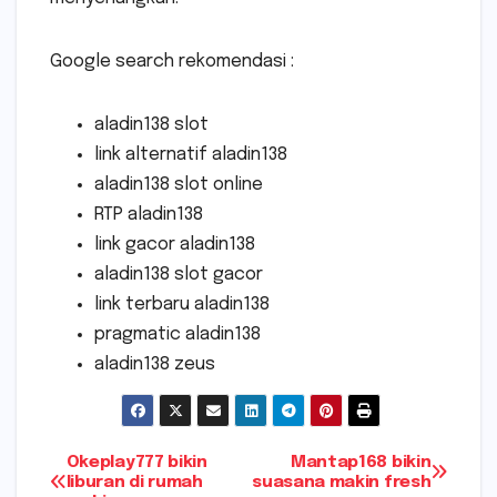
Google search rekomendasi :
aladin138 slot
link alternatif aladin138
aladin138 slot online
RTP aladin138
link gacor aladin138
aladin138 slot gacor
link terbaru aladin138
pragmatic aladin138
aladin138 zeus
Post
Okeplay777 bikin
Mantap168 bikin
liburan di rumah
suasana makin fresh