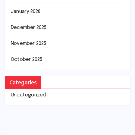
January 2026
December 2025
November 2025
October 2025
Categories
Uncategorized