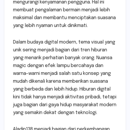
mengurangi kenyamanan pengguna. Hal ini
membuat pengalaman bermain menjadi lebih
maksimal dan membantu menciptakan suasana
yang lebih nyaman untuk dinikmati.
Dalam budaya digital modern, tema visual yang
unik sering menjadi bagian dari tren hiburan
yang menarik perhatian banyak orang. Nuansa
magic dengan efek lampu bercahaya dan
warna-warni menjadi salah satu konsep yang
mudah dikenali karena memberikan suasana
yang berbeda dan lebih hidup. Hiburan digital
kini tidak hanya menjadi aktivitas pribadi, tetapi
juga bagian dari gaya hidup masyarakat modern
yang semakin dekat dengan teknologi.
Aladin138 menjadi bagian dari perkembangan