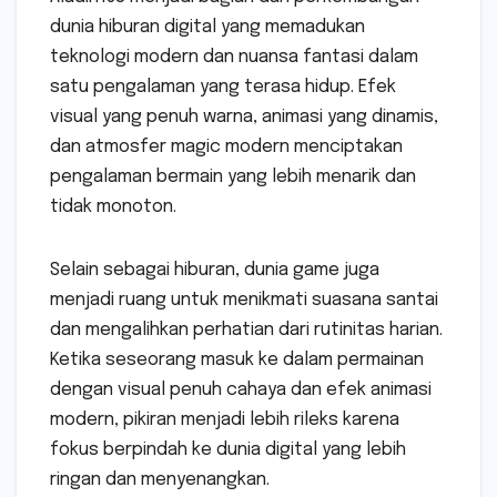
dunia hiburan digital yang memadukan
teknologi modern dan nuansa fantasi dalam
satu pengalaman yang terasa hidup. Efek
visual yang penuh warna, animasi yang dinamis,
dan atmosfer magic modern menciptakan
pengalaman bermain yang lebih menarik dan
tidak monoton.
Selain sebagai hiburan, dunia game juga
menjadi ruang untuk menikmati suasana santai
dan mengalihkan perhatian dari rutinitas harian.
Ketika seseorang masuk ke dalam permainan
dengan visual penuh cahaya dan efek animasi
modern, pikiran menjadi lebih rileks karena
fokus berpindah ke dunia digital yang lebih
ringan dan menyenangkan.