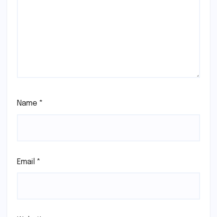
Name
*
Email
*