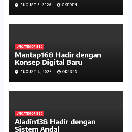
AUGUST 5, 2026
OKEDEN
UNCATEGORIZED
Mantap168 Hadir dengan
Konsep Digital Baru
AUGUST 4, 2026
OKEDEN
UNCATEGORIZED
Aladin138 Hadir dengan
Sistem Andal