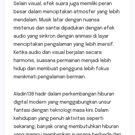
Selain visual, efek suara juga memiliki peran
besar dalam menciptakan atmosfer yang lebih
mendalam. Musik latar dengan nuansa
misterius dan santai dipadukan dengan efek
audio yang sinkron dengan animasi di layar
menciptakan pengalaman yang lebih imersif.
Ketika audio dan visual berjalan secara
harmonis, suasana permainan menjadi lebih
hidup dan membuat pengguna lebih fokus
menikmati pengalaman bermain.
Aladin138 hadir dalam perkembangan hiburan
digital modern yang menggabungkan unsur
fantasi dengan teknologi masa kini. Dalam
kehidupan yang penuh aktivitas seperti
sekarang, banyak orang membutuhkan hiburan
yang mampu memberikan suasana berbeda dari