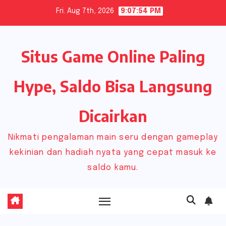
Skip
Fri. Aug 7th, 2026
9:07:55 PM
to
content
Situs Game Online Paling
Hype, Saldo Bisa Langsung
Dicairkan
Nikmati pengalaman main seru dengan gameplay
kekinian dan hadiah nyata yang cepat masuk ke
saldo kamu.