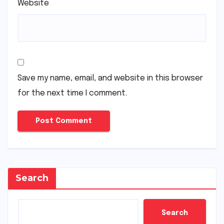
Website
Save my name, email, and website in this browser
for the next time I comment.
Search
Search