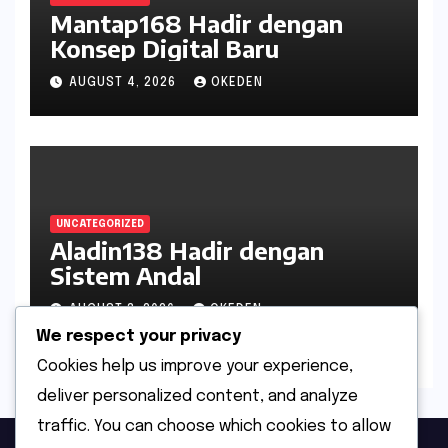
Mantap168 Hadir dengan
Konsep Digital Baru
AUGUST 4, 2026
OKEDEN
UNCATEGORIZED
Aladin138 Hadir dengan
Sistem Andal
AUGUST 3, 2026
OKEDEN
We respect your privacy
Cookies help us improve your experience,
deliver personalized content, and analyze
traffic. You can choose which cookies to allow