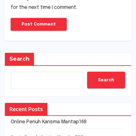
for the next time I comment.
Search
Search
Recent Posts
Online Penuh Karisma Mantap168