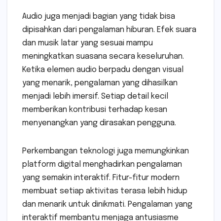
Audio juga menjadi bagian yang tidak bisa
dipisahkan dari pengalaman hiburan. Efek suara
dan musik latar yang sesuai mampu
meningkatkan suasana secara keseluruhan.
Ketika elemen audio berpadu dengan visual
yang menarik, pengalaman yang dihasilkan
menjadi lebih imersif. Setiap detail kecil
memberikan kontribusi terhadap kesan
menyenangkan yang dirasakan pengguna.
Perkembangan teknologi juga memungkinkan
platform digital menghadirkan pengalaman
yang semakin interaktif. Fitur-fitur modern
membuat setiap aktivitas terasa lebih hidup
dan menarik untuk dinikmati. Pengalaman yang
interaktif membantu menjaga antusiasme