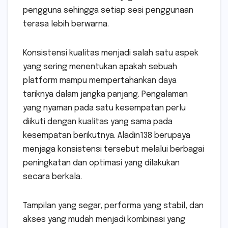
pengguna sehingga setiap sesi penggunaan
terasa lebih berwarna.
Konsistensi kualitas menjadi salah satu aspek
yang sering menentukan apakah sebuah
platform mampu mempertahankan daya
tariknya dalam jangka panjang. Pengalaman
yang nyaman pada satu kesempatan perlu
diikuti dengan kualitas yang sama pada
kesempatan berikutnya. Aladin138 berupaya
menjaga konsistensi tersebut melalui berbagai
peningkatan dan optimasi yang dilakukan
secara berkala.
Tampilan yang segar, performa yang stabil, dan
akses yang mudah menjadi kombinasi yang