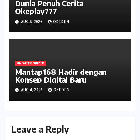
Dunia Penuh Cerita
Okeplay777
AUG 5, 2026
OKEDEN
UNCATEGORIZED
Mantap168 Hadir dengan
Konsep Digital Baru
AUG 4, 2026
OKEDEN
Leave a Reply