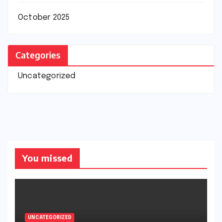
October 2025
Categories
Uncategorized
You missed
UNCATEGORIZED