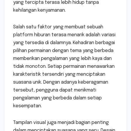
yang tercipta terasa lebih hidup tanpa
kehilangan kenyamanan.
Salah satu faktor yang membuat sebuah
platform hiburan terasa menarik adalah variasi
yang tersedia di dalamnya. Kehadiran berbagai
pilihan permainan dengan tema yang berbeda
memberikan pengalaman yang lebih kaya dan
tidak monoton. Setiap permainan menawarkan
karakteristik tersendiri yang menciptakan
suasana unik. Dengan adanya keberagaman
tersebut, pengguna dapat menikmati
pengalaman yang berbeda dalam setiap
kesempatan.
Tampilan visual juga menjadi bagian penting
dalam menciptakan suasana yang seru. Desain