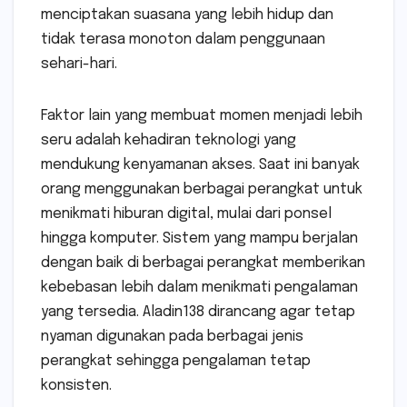
menciptakan suasana yang lebih hidup dan
tidak terasa monoton dalam penggunaan
sehari-hari.
Faktor lain yang membuat momen menjadi lebih
seru adalah kehadiran teknologi yang
mendukung kenyamanan akses. Saat ini banyak
orang menggunakan berbagai perangkat untuk
menikmati hiburan digital, mulai dari ponsel
hingga komputer. Sistem yang mampu berjalan
dengan baik di berbagai perangkat memberikan
kebebasan lebih dalam menikmati pengalaman
yang tersedia. Aladin138 dirancang agar tetap
nyaman digunakan pada berbagai jenis
perangkat sehingga pengalaman tetap
konsisten.