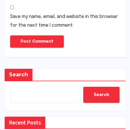
Save my name, email, and website in this browser
for the next time I comment.
Search
Search
Recent Posts