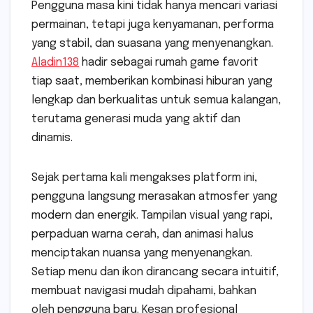
Pengguna masa kini tidak hanya mencari variasi
permainan, tetapi juga kenyamanan, performa
yang stabil, dan suasana yang menyenangkan.
Aladin138
hadir sebagai rumah game favorit
tiap saat, memberikan kombinasi hiburan yang
lengkap dan berkualitas untuk semua kalangan,
terutama generasi muda yang aktif dan
dinamis.
Sejak pertama kali mengakses platform ini,
pengguna langsung merasakan atmosfer yang
modern dan energik. Tampilan visual yang rapi,
perpaduan warna cerah, dan animasi halus
menciptakan nuansa yang menyenangkan.
Setiap menu dan ikon dirancang secara intuitif,
membuat navigasi mudah dipahami, bahkan
oleh pengguna baru. Kesan profesional