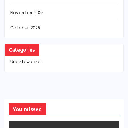
November 2025
October 2025
Categories
Uncategorized
You missed