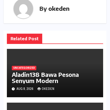
By
okeden
Related Post
UNCATEGORIZED
Aladin138 Bawa Pesona
Senyum Modern
AUG 8, 2026
OKEDEN