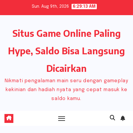
Skip
Sun. Aug 9th, 2026
6:29:14 AM
to
content
Situs Game Online Paling
Hype, Saldo Bisa Langsung
Dicairkan
Nikmati pengalaman main seru dengan gameplay
kekinian dan hadiah nyata yang cepat masuk ke
saldo kamu.