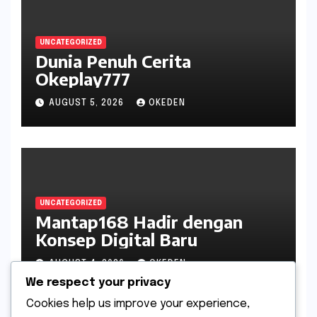
UNCATEGORIZED
Dunia Penuh Cerita
Okeplay777
AUGUST 5, 2026
OKEDEN
UNCATEGORIZED
Mantap168 Hadir dengan
Konsep Digital Baru
AUGUST 4, 2026
OKEDEN
We respect your privacy
Cookies help us improve your experience,