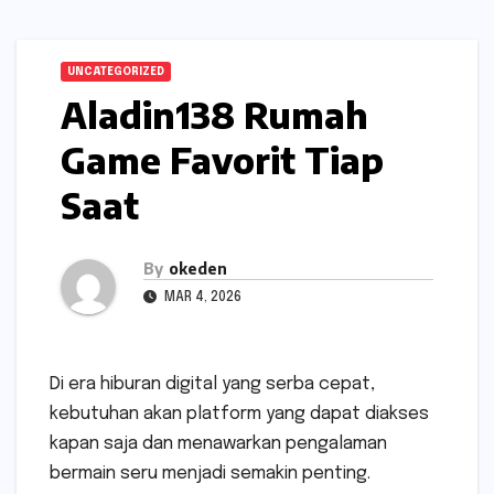
UNCATEGORIZED
Aladin138 Rumah
Game Favorit Tiap
Saat
By
okeden
MAR 4, 2026
Di era hiburan digital yang serba cepat,
kebutuhan akan platform yang dapat diakses
kapan saja dan menawarkan pengalaman
bermain seru menjadi semakin penting.