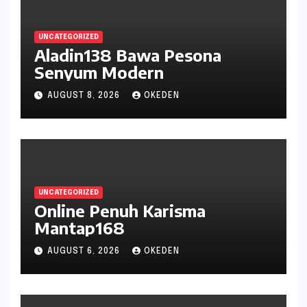
UNCATEGORIZED
Aladin138 Bawa Pesona
Senyum Modern
AUGUST 8, 2026
OKEDEN
UNCATEGORIZED
Online Penuh Karisma
Mantap168
AUGUST 6, 2026
OKEDEN