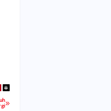
uh
rgi