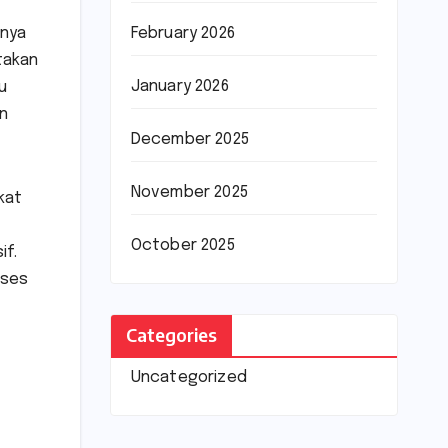
February 2026
mnya
takan
January 2026
u
n
December 2025
November 2025
kat
October 2025
if.
kses
Categories
Uncategorized