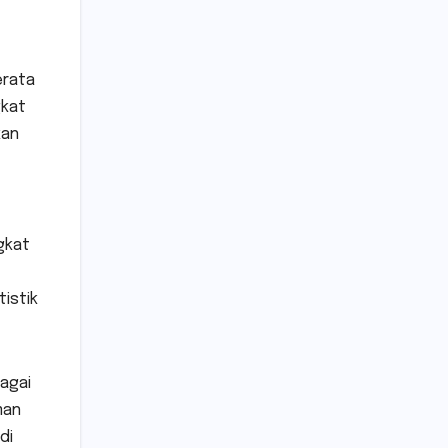
erata
gkat
kan
gkat
istik
bagai
man
di