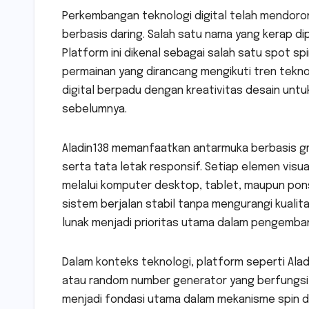
Perkembangan teknologi digital telah mendoro
berbasis daring. Salah satu nama yang kerap di
Platform ini dikenal sebagai salah satu spot s
permainan yang dirancang mengikuti tren teknol
digital berpadu dengan kreativitas desain un
sebelumnya.
Aladin138 memanfaatkan antarmuka berbasis gra
serta tata letak responsif. Setiap elemen visu
melalui komputer desktop, tablet, maupun pons
sistem berjalan stabil tanpa mengurangi kualit
lunak menjadi prioritas utama dalam pengemba
Dalam konteks teknologi, platform seperti Ala
atau random number generator yang berfungsi m
menjadi fondasi utama dalam mekanisme spin di