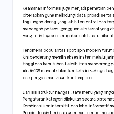
Keamanan informasi juga menjadi perhatian pent
diterapkan guna melindungi data pribadi serta
lingkungan daring yang lebih terkontrol dan 
mencegah potensi gangguan eksternal yang da
yang terintegrasi merupakan salah satu pilar u
Fenomena popularitas spot spin modern turut 
kini cenderung memilih akses instan melalui ja
tinggi dan kebutuhan fleksibilitas mendorong p
Aladin138 muncul dalam konteks ini sebagai ba
dan pengalaman visual kontemporer.
Dari sisi struktur navigasi, tata menu yang r
Pengaturan kategori dilakukan secara sistemat
Kombinasi ikon interaktif dan label informati
Prinsip desain berbasis user experience menj