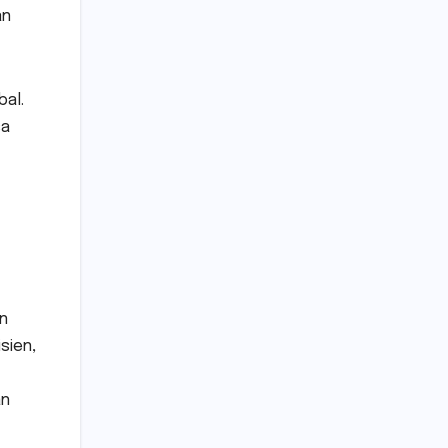
an
bal.
sa
an
sien,
an