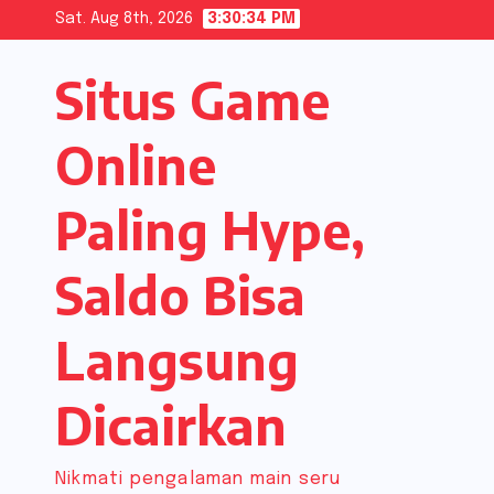
Skip
Sat. Aug 8th, 2026
3:30:35 PM
to
Situs Game
content
Online
Paling Hype,
Saldo Bisa
Langsung
Dicairkan
Nikmati pengalaman main seru