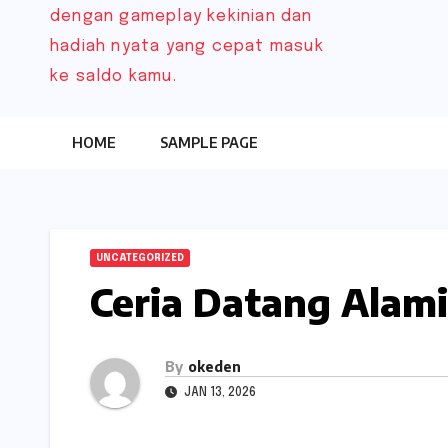
dengan gameplay kekinian dan
hadiah nyata yang cepat masuk
ke saldo kamu.
HOME
SAMPLE PAGE
UNCATEGORIZED
Ceria Datang Alam
By
okeden
JAN 13, 2026