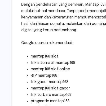
Dengan pendekatan yang demikian, Mantap168 
melalui hal-hal mendasar. Tanpa perlu menonjol
kenyamanan dan keteraturan mampu menciptaka
hasil dari hiasan semata, melainkan dari pem
digital yang terus berkembang.
Google search rekomendasi :
mantap168 slot
link alternatif mantap168
mantap168 slot online
RTP mantap168
link gacor mantap168
mantap168 slot gacor
link terbaru mantap168
pragmatic mantap168