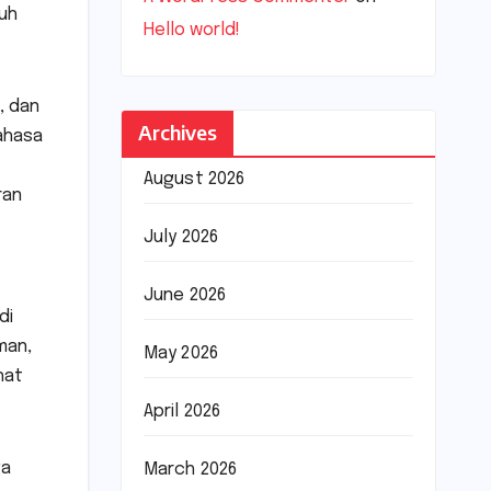
uh
Hello world!
, dan
Archives
ahasa
August 2026
ran
July 2026
June 2026
di
man,
May 2026
hat
April 2026
ga
March 2026