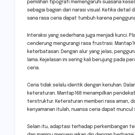
pemilihan tipografi memengaruhi suasana kese
sebagai bagian dari narasi visual. Ketika detail
sana rasa ceria dapat tumbuh karena pengguna 
Interaksi yang sederhana juga menjadi kunci. P
cenderung mengurangi rasa frustrasi. Mantap1
keterbatasan. Dengan alur yang jelas, penggun
lama. Kejelasan ini sering kali berujung pada 
ceria.
Ceria tidak selalu identik dengan keriuhan. Dal
keteraturan. Mantap168 menampilkan pendekat
terstruktur. Keteraturan memberi rasa aman, 
kenyamanan itulah, nuansa ceria dapat muncul 
Selain itu, adaptasi terhadap perkembangan te
dan mampu menyesuaikan diri dengan berbagai