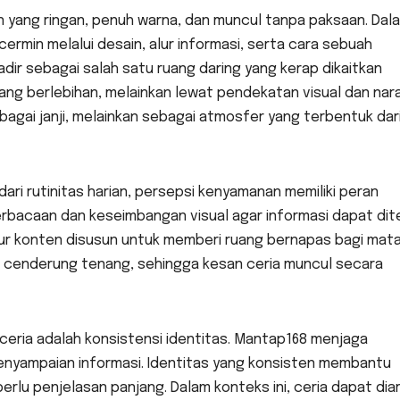
in yang ringan, penuh warna, dan muncul tanpa paksaan. Dal
cermin melalui desain, alur informasi, serta cara sebuah
dir sebagai salah satu ruang daring yang kerap dikaitkan
ang berlebihan, melainkan lewat pendekatan visual dan nara
 sebagai janji, melainkan sebagai atmosfer yang terbentuk dar
 dari rutinitas harian, persepsi kenyamanan memiliki peran
rbacaan dan keseimbangan visual agar informasi dapat dit
ktur konten disusun untuk memberi ruang bernapas bagi mat
 cenderung tenang, sehingga kesan ceria muncul secara
eria adalah konsistensi identitas. Mantap168 menjaga
penyampaian informasi. Identitas yang konsisten membantu
lu penjelasan panjang. Dalam konteks ini, ceria dapat diar