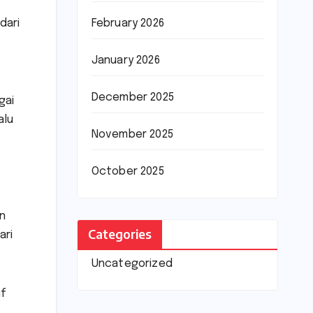
February 2026
dari
January 2026
December 2025
gai
alu
November 2025
October 2025
n
Categories
ari
Uncategorized
if