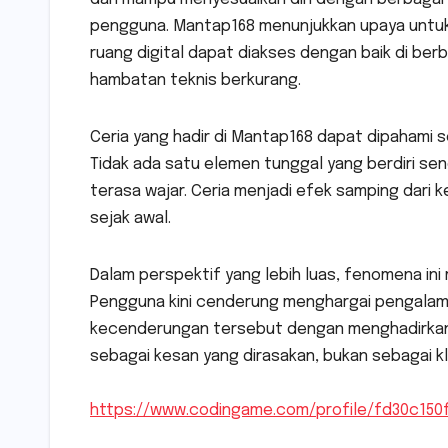
pengguna. Mantap168 menunjukkan upaya untuk
ruang digital dapat diakses dengan baik di ber
hambatan teknis berkurang.
Ceria yang hadir di Mantap168 dapat dipahami s
Tidak ada satu elemen tunggal yang berdiri s
terasa wajar. Ceria menjadi efek samping dari
sejak awal.
Dalam perspektif yang lebih luas, fenomena in
Pengguna kini cenderung menghargai pengala
kecenderungan tersebut dengan menghadirkan s
sebagai kesan yang dirasakan, bukan sebagai k
https://www.codingame.com/profile/fd30c15