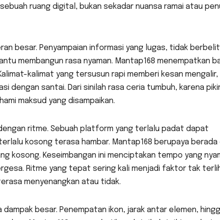
ebuah ruang digital, bukan sekadar nuansa ramai atau pen
ran besar. Penyampaian informasi yang lugas, tidak berbelit
mbantu membangun rasa nyaman. Mantap168 menempatkan b
alimat-kalimat yang tersusun rapi memberi kesan mengalir,
 dengan santai. Dari sinilah rasa ceria tumbuh, karena piki
ahami maksud yang disampaikan.
 dengan ritme. Sebuah platform yang terlalu padat dapat
terlalu kosong terasa hambar. Mantap168 berupaya berada 
uang kosong. Keseimbangan ini menciptakan tempo yang nya
gesa. Ritme yang tepat sering kali menjadi faktor tak terli
erasa menyenangkan atau tidak.
wa dampak besar. Penempatan ikon, jarak antar elemen, hing