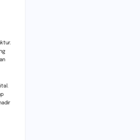
ktur.
ang
kan
tal.
ap
hadir