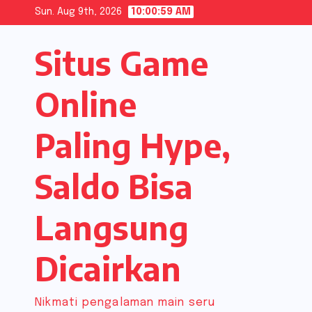
Skip
Sun. Aug 9th, 2026
10:00:59 AM
to
Situs Game
content
Online
Paling Hype,
Saldo Bisa
Langsung
Dicairkan
Nikmati pengalaman main seru