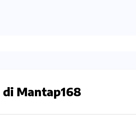
i di Mantap168