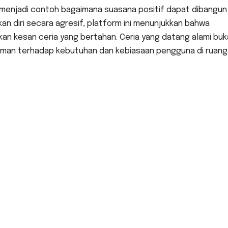
menjadi contoh bagaimana suasana positif dapat dibangun
kan diri secara agresif, platform ini menunjukkan bahwa
n kesan ceria yang bertahan. Ceria yang datang alami buk
ahaman terhadap kebutuhan dan kebiasaan pengguna di ruang