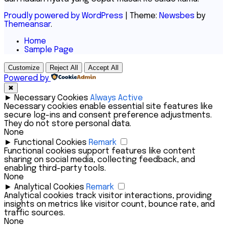
Proudly powered by WordPress
|
Theme:
Newsbes
by
Themeansar
.
Home
Sample Page
Customize
Reject All
Accept All
Powered by
✖
►
Necessary Cookies
Always Active
Necessary cookies enable essential site features like
secure log-ins and consent preference adjustments.
They do not store personal data.
None
►
Functional Cookies
Remark
Functional cookies support features like content
sharing on social media, collecting feedback, and
enabling third-party tools.
None
►
Analytical Cookies
Remark
Analytical cookies track visitor interactions, providing
insights on metrics like visitor count, bounce rate, and
traffic sources.
None