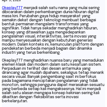
Apr 9, 2026
Okeplay777
menjadi salah satu nama yang mulai sering
dibicarakan dalam perkembangan dunia hiburan digital
masa kini. Perubahan gaya hidup masyarakat yang
semakin dekat dengan teknologi membuat berbagai
bentuk permainan mengalami transformasi yang
signifikan. Tidak hanya sekadar menghadirkan hiburan,
konsep yang ditawarkan juga mengedepankan
pengalaman visual, interaktivitas, serta inovasi yang
mampu menyesuaikan dengan kebutuhan generasi
modern. Dalam konteks ini, kemunculan platform dengan
pendekatan berbeda menjadi bagian dari dinamika
industri yang terus berkembang.
Okeplay777 menghadirkan nuansa baru yang memadukan
elemen klasik dan modern dalam satu kesatuan sistem.
Perpaduan ini terlihat dari desain antarmuka yang
dirancang agar mudah dipahami, sekaligus tetap menarik
secara visual. Banyak pengembang saat ini berfokus
pada bagaimana menciptakan pengalaman yang tidak
monoton, sehingga pengguna dapat merasakan sesuatu
yang berbeda setiap kali mengaksesnya. Hal ini menjadi
salah satu alasan mengapa konsep kekinian sering kali
dikaitkan dengan fleksibilitas serta inovasi
berkelanjutan.