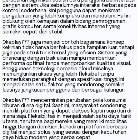
perubahan signifikan adalah cara pengguna berinteraksi
dengan sistem. Jika sebelumnya interaksi terbatas pada
kontrol sederhana, kini pengguna dapat menikmati
pengalaman yang lebih kompleks dan mendalam. Hal ini
didukung oleh kemajuan dalam bidang pemrograman,
grafis komputer, serta konektivitas internet yang
semakin cepat dan stabil.
Okeplay777 juga menjadi contoh bagaimana konsep
kekinian tidak hanya berfokus pada tampilan luar, tetapi
juga pada struktur internal yang efisien. Sistem yang
dirancang dengan baik akan mampu memberikan
performa optimal tanpa mengorbankan kualitas visual.
Penggunaan teknologi berbasis cloud misalnya,
memungkinkan akses yang lebih fleksibel tanpa
memerlukan perangkat dengan spesifikasi tinggi. Ini
menjadi salah satu faktor yang mendorong semakin
luasnya jangkauan pengguna dari berbagai kalangan.
Okeplay777 mencerminkan perubahan pola konsumsi
hiburan di era digital. Saat ini, masyarakat cenderung
memilih platform yang dapat diakses kapan saja dan di
mana saja. Fleksibilitas ini menjadi salah satu daya tarik
utama, terutama bagi mereka yang memiliki mobilitas
tinggi. Dengan demikian, kehadiran platform berbasis
digital menjadi solusi yang sesuai dengan kebutuhan
gaya hidup modern yang serba cepat.