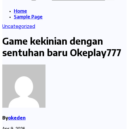
Home
Sample Page
Uncategorized
Game kekinian dengan
sentuhan baru Okeplay777
By
okeden