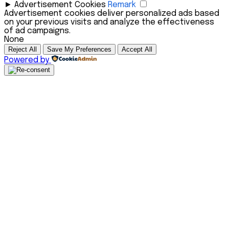
►
Advertisement Cookies
Remark
Advertisement cookies deliver personalized ads based
on your previous visits and analyze the effectiveness
of ad campaigns.
None
Reject All
Save My Preferences
Accept All
Powered by