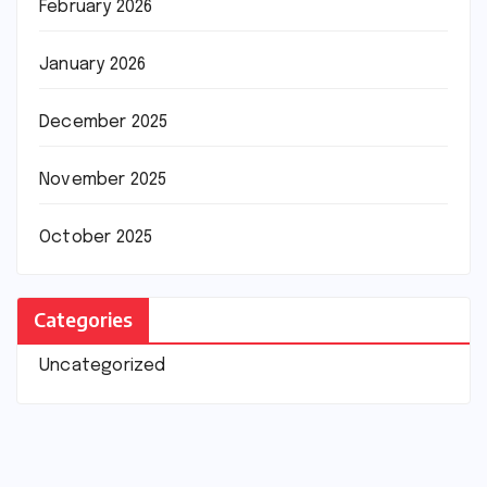
February 2026
January 2026
December 2025
November 2025
October 2025
Categories
Uncategorized