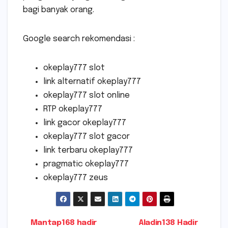
bagi banyak orang.
Google search rekomendasi :
okeplay777 slot
link alternatif okeplay777
okeplay777 slot online
RTP okeplay777
link gacor okeplay777
okeplay777 slot gacor
link terbaru okeplay777
pragmatic okeplay777
okeplay777 zeus
Post
Mantap168 hadir
Aladin138 Hadir