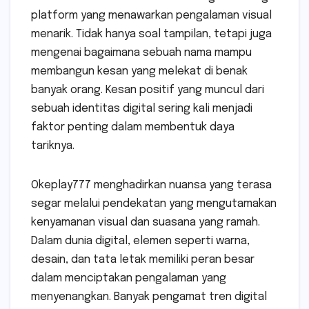
platform yang menawarkan pengalaman visual
menarik. Tidak hanya soal tampilan, tetapi juga
mengenai bagaimana sebuah nama mampu
membangun kesan yang melekat di benak
banyak orang. Kesan positif yang muncul dari
sebuah identitas digital sering kali menjadi
faktor penting dalam membentuk daya
tariknya.
Okeplay777 menghadirkan nuansa yang terasa
segar melalui pendekatan yang mengutamakan
kenyamanan visual dan suasana yang ramah.
Dalam dunia digital, elemen seperti warna,
desain, dan tata letak memiliki peran besar
dalam menciptakan pengalaman yang
menyenangkan. Banyak pengamat tren digital