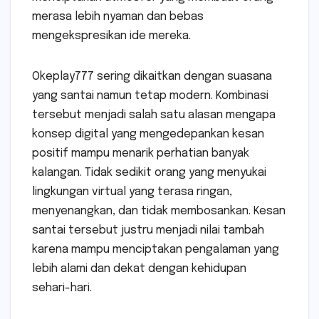
merasa lebih nyaman dan bebas
mengekspresikan ide mereka.
Okeplay777 sering dikaitkan dengan suasana
yang santai namun tetap modern. Kombinasi
tersebut menjadi salah satu alasan mengapa
konsep digital yang mengedepankan kesan
positif mampu menarik perhatian banyak
kalangan. Tidak sedikit orang yang menyukai
lingkungan virtual yang terasa ringan,
menyenangkan, dan tidak membosankan. Kesan
santai tersebut justru menjadi nilai tambah
karena mampu menciptakan pengalaman yang
lebih alami dan dekat dengan kehidupan
sehari-hari.