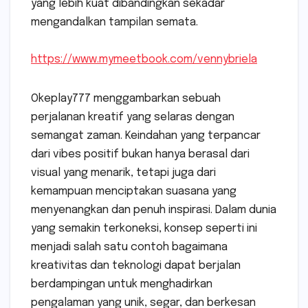
yang lebih kuat dibandingkan sekadar
mengandalkan tampilan semata.
https://www.mymeetbook.com/vennybriela
Okeplay777 menggambarkan sebuah
perjalanan kreatif yang selaras dengan
semangat zaman. Keindahan yang terpancar
dari vibes positif bukan hanya berasal dari
visual yang menarik, tetapi juga dari
kemampuan menciptakan suasana yang
menyenangkan dan penuh inspirasi. Dalam dunia
yang semakin terkoneksi, konsep seperti ini
menjadi salah satu contoh bagaimana
kreativitas dan teknologi dapat berjalan
berdampingan untuk menghadirkan
pengalaman yang unik, segar, dan berkesan