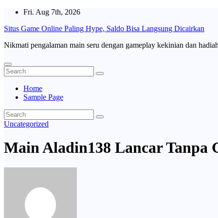
Skip
Fri. Aug 7th, 2026
to
Situs Game Online Paling Hype, Saldo Bisa Langsung Dicairkan
content
Nikmati pengalaman main seru dengan gameplay kekinian dan hadiah
Home
Sample Page
Uncategorized
Main Aladin138 Lancar Tanpa