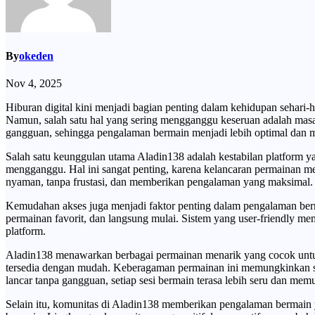
By
okeden
Nov 4, 2025
Hiburan digital kini menjadi bagian penting dalam kehidupan sehar
Namun, salah satu hal yang sering mengganggu keseruan adalah masa
gangguan, sehingga pengalaman bermain menjadi lebih optimal dan
Salah satu keunggulan utama Aladin138 adalah kestabilan platform y
mengganggu. Hal ini sangat penting, karena kelancaran permainan mem
nyaman, tanpa frustasi, dan memberikan pengalaman yang maksimal.
Kemudahan akses juga menjadi faktor penting dalam pengalaman berma
permainan favorit, dan langsung mulai. Sistem yang user-friendly me
platform.
Aladin138 menawarkan berbagai permainan menarik yang cocok untuk 
tersedia dengan mudah. Keberagaman permainan ini memungkinkan s
lancar tanpa gangguan, setiap sesi bermain terasa lebih seru dan mem
Selain itu, komunitas di Aladin138 memberikan pengalaman bermain y