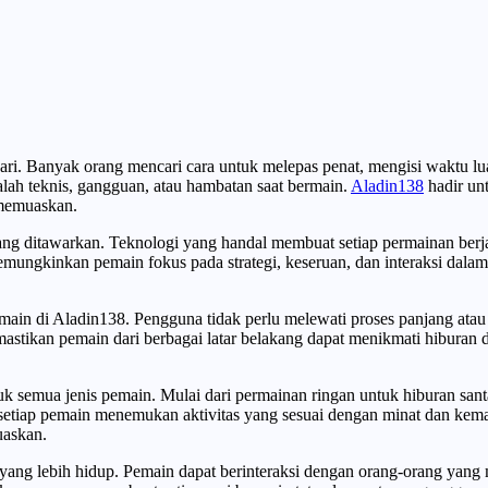
i-hari. Banyak orang mencari cara untuk melepas penat, mengisi wakt
lah teknis, gangguan, atau hambatan saat bermain.
Aladin138
hadir unt
 memuaskan.
ang ditawarkan. Teknologi yang handal membuat setiap permainan berjal
ungkinkan pemain fokus pada strategi, keseruan, dan interaksi dalam g
in di Aladin138. Pengguna tidak perlu melewati proses panjang atau 
mastikan pemain dari berbagai latar belakang dapat menikmati hiburan 
semua jenis pemain. Mulai dari permainan ringan untuk hiburan santa
etiap pemain menemukan aktivitas yang sesuai dengan minat dan kem
uaskan.
ang lebih hidup. Pemain dapat berinteraksi dengan orang-orang yang me