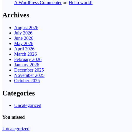
A WordPress Commenter
on
Hello world!
Archives
August 2026
July 2026
June 2026
May 2026
April 2026
March 2026
February 2026
January 2026
December 2025
November 2025
October 2025
Categories
Uncategorized
You missed
Uncategorized