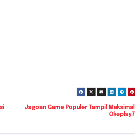
si
Jagoan Game Populer Tampil Maksimal
Okeplay7