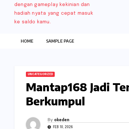
dengan gameplay kekinian dan
hadiah nyata yang cepat masuk
ke saldo kamu.
HOME
SAMPLE PAGE
UNCATEGORIZED
Mantap168 Jadi Te
Berkumpul
By
okeden
FEB 10, 2026