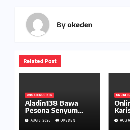
By
okeden
Related Post
UNCATEGORIZED
UNCATEG
Aladin138 Bawa
Onli
Pesona Senyum
Kari
Modern
AUG 8, 2026
OKEDEN
AUG 6