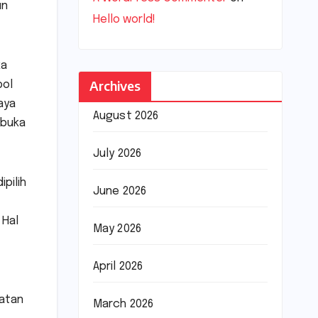
un
Hello world!
ka
Archives
bol
aya
August 2026
rbuka
July 2026
ipilih
June 2026
 Hal
May 2026
April 2026
patan
March 2026