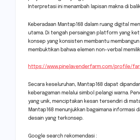
Interpretasi ini menambah lapisan makna di balik
Keberadaan Mantap168 dalam ruang digital men
utama. Di tengah persaingan platform yang keta
konsep yang konsisten membantu membangun citr
membuktikan bahwa elemen non-verbal memilik
https://www.pinelavenderfarm.com/profile/fari
Secara keseluruhan, Mantap168 dapat dipandan
keberagaman melalui simbol pelangi warna. Pen
yang unik, menciptakan kesan tersendiri di ma
Mantap168 menunjukkan bagaimana informasi da
desain yang terkonsep.
Google search rekomendasi :