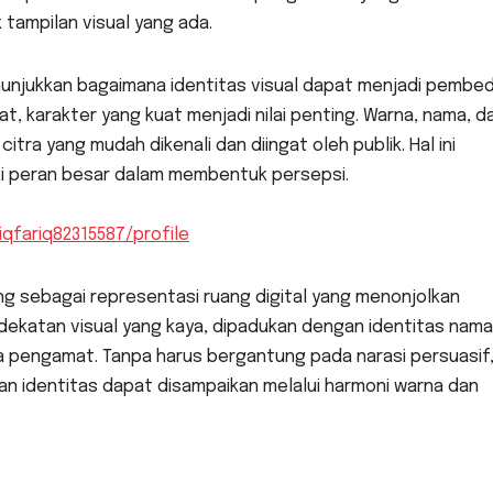
 tampilan visual yang ada.
unjukkan bagaimana identitas visual dapat menjadi pembe
t, karakter yang kuat menjadi nilai penting. Warna, nama, d
a yang mudah dikenali dan diingat oleh publik. Hal ini
i peran besar dalam membentuk persepsi.
qfariq82315587/profile
g sebagai representasi ruang digital yang menonjolkan
dekatan visual yang kaya, dipadukan dengan identitas nama
ta pengamat. Tanpa harus bergantung pada narasi persuasif
n identitas dapat disampaikan melalui harmoni warna dan