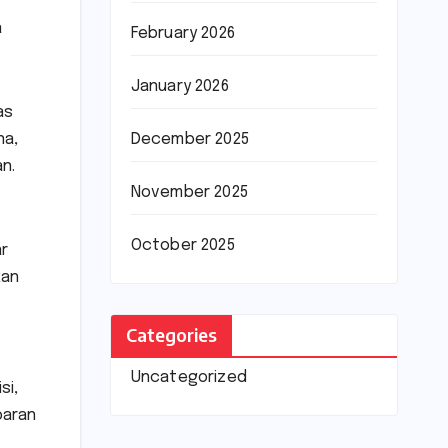
a
February 2026
January 2026
as
December 2025
na,
n.
November 2025
October 2025
r
kan
Categories
Uncategorized
si,
baran