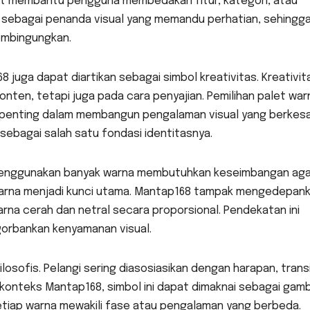
at membantu pengguna membedakan fitur, kategori, atau
i sebagai penanda visual yang memandu perhatian, sehingg
membingungkan.
juga dapat diartikan sebagai simbol kreativitas. Kreativit
onten, tetapi juga pada cara penyajian. Pemilihan palet war
an penting dalam membangun pengalaman visual yang berkesa
ebagai salah satu fondasi identitasnya.
an menggunakan banyak warna membutuhkan keseimbangan aga
 warna menjadi kunci utama. Mantap168 tampak mengedepan
a cerah dan netral secara proporsional. Pendekatan ini
orbankan kenyamanan visual.
ilosofis. Pelangi sering diasosiasikan dengan harapan, transi
konteks Mantap168, simbol ini dapat dimaknai sebagai gam
 setiap warna mewakili fase atau pengalaman yang berbeda.