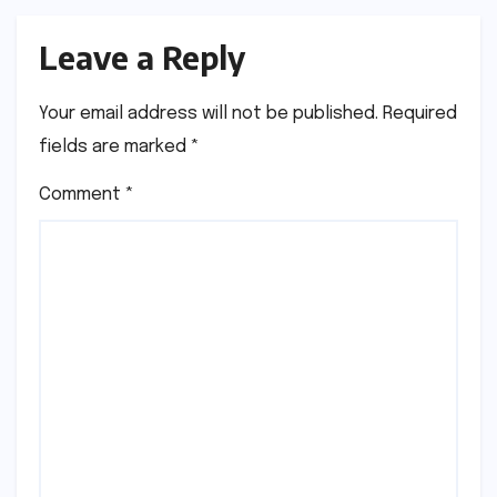
Leave a Reply
Your email address will not be published.
Required
fields are marked
*
Comment
*