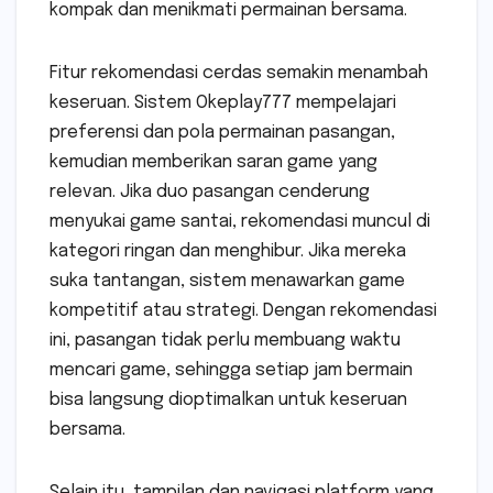
kompak dan menikmati permainan bersama.
Fitur rekomendasi cerdas semakin menambah
keseruan. Sistem Okeplay777 mempelajari
preferensi dan pola permainan pasangan,
kemudian memberikan saran game yang
relevan. Jika duo pasangan cenderung
menyukai game santai, rekomendasi muncul di
kategori ringan dan menghibur. Jika mereka
suka tantangan, sistem menawarkan game
kompetitif atau strategi. Dengan rekomendasi
ini, pasangan tidak perlu membuang waktu
mencari game, sehingga setiap jam bermain
bisa langsung dioptimalkan untuk keseruan
bersama.
Selain itu, tampilan dan navigasi platform yang