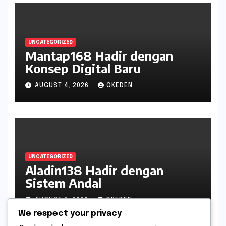
UNCATEGORIZED
Mantap168 Hadir dengan
Konsep Digital Baru
AUGUST 4, 2026
OKEDEN
UNCATEGORIZED
Aladin138 Hadir dengan
Sistem Andal
AUGUST 3, 2026
OKEDEN
We respect your privacy