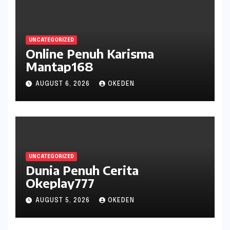
UNCATEGORIZED
Online Penuh Karisma
Mantap168
AUGUST 6, 2026
OKEDEN
UNCATEGORIZED
Dunia Penuh Cerita
Okeplay777
AUGUST 5, 2026
OKEDEN