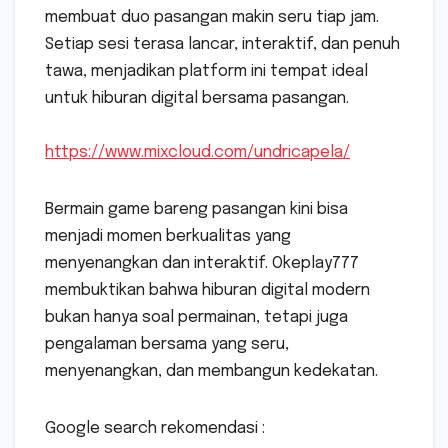
membuat duo pasangan makin seru tiap jam.
Setiap sesi terasa lancar, interaktif, dan penuh
tawa, menjadikan platform ini tempat ideal
untuk hiburan digital bersama pasangan.
https://www.mixcloud.com/undricapela/
Bermain game bareng pasangan kini bisa
menjadi momen berkualitas yang
menyenangkan dan interaktif. Okeplay777
membuktikan bahwa hiburan digital modern
bukan hanya soal permainan, tetapi juga
pengalaman bersama yang seru,
menyenangkan, dan membangun kedekatan.
Google search rekomendasi :