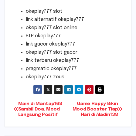
okeplay777 slot
link alternatif okeplay777
okeplay777 slot online
RTP okeplay777
link gacor okeplay777
okeplay777 slot gacor
link terbaru okeplay777
pragmatic okeplay777
okeplay777 zeus
Post
Main di Mantap168
Game Happy Bikin
Sambil Doa, Mood
Mood Booster Tiap
Langsung Positif
Hari di Aladin138
navigation