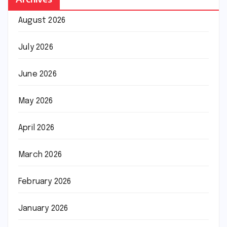
August 2026
July 2026
June 2026
May 2026
April 2026
March 2026
February 2026
January 2026