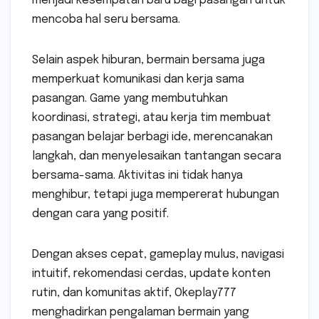
menjadi kesempatan baru bagi pasangan untuk
mencoba hal seru bersama.
Selain aspek hiburan, bermain bersama juga
memperkuat komunikasi dan kerja sama
pasangan. Game yang membutuhkan
koordinasi, strategi, atau kerja tim membuat
pasangan belajar berbagi ide, merencanakan
langkah, dan menyelesaikan tantangan secara
bersama-sama. Aktivitas ini tidak hanya
menghibur, tetapi juga mempererat hubungan
dengan cara yang positif.
Dengan akses cepat, gameplay mulus, navigasi
intuitif, rekomendasi cerdas, update konten
rutin, dan komunitas aktif, Okeplay777
menghadirkan pengalaman bermain yang