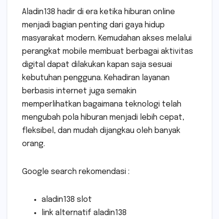
Aladin138 hadir di era ketika hiburan online
menjadi bagian penting dari gaya hidup
masyarakat modern. Kemudahan akses melalui
perangkat mobile membuat berbagai aktivitas
digital dapat dilakukan kapan saja sesuai
kebutuhan pengguna. Kehadiran layanan
berbasis internet juga semakin
memperlihatkan bagaimana teknologi telah
mengubah pola hiburan menjadi lebih cepat,
fleksibel, dan mudah dijangkau oleh banyak
orang.
Google search rekomendasi :
aladin138 slot
link alternatif aladin138