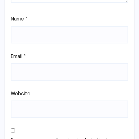
Name
*
Email
*
Website