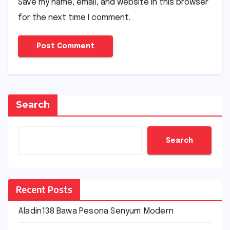
Save my name, email, and website in this browser
for the next time I comment.
Search
Search
Recent Posts
Aladin138 Bawa Pesona Senyum Modern