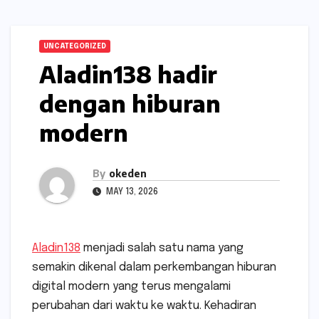
UNCATEGORIZED
Aladin138 hadir
dengan hiburan
modern
By
okeden
MAY 13, 2026
Aladin138
menjadi salah satu nama yang
semakin dikenal dalam perkembangan hiburan
digital modern yang terus mengalami
perubahan dari waktu ke waktu. Kehadiran