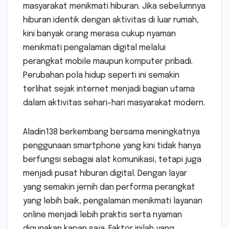
masyarakat menikmati hiburan. Jika sebelumnya
hiburan identik dengan aktivitas di luar rumah,
kini banyak orang merasa cukup nyaman
menikmati pengalaman digital melalui
perangkat mobile maupun komputer pribadi.
Perubahan pola hidup seperti ini semakin
terlihat sejak internet menjadi bagian utama
dalam aktivitas sehari-hari masyarakat modern.
Aladin138 berkembang bersama meningkatnya
penggunaan smartphone yang kini tidak hanya
berfungsi sebagai alat komunikasi, tetapi juga
menjadi pusat hiburan digital. Dengan layar
yang semakin jernih dan performa perangkat
yang lebih baik, pengalaman menikmati layanan
online menjadi lebih praktis serta nyaman
digunakan kapan saja. Faktor inilah yang