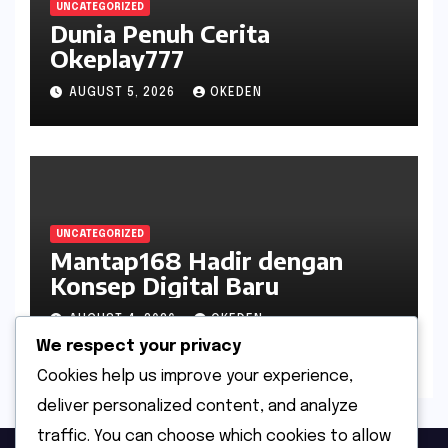
UNCATEGORIZED
Dunia Penuh Cerita
Okeplay777
AUGUST 5, 2026
OKEDEN
UNCATEGORIZED
Mantap168 Hadir dengan
Konsep Digital Baru
AUGUST 4, 2026
OKEDEN
We respect your privacy
Cookies help us improve your experience,
deliver personalized content, and analyze
traffic. You can choose which cookies to allow