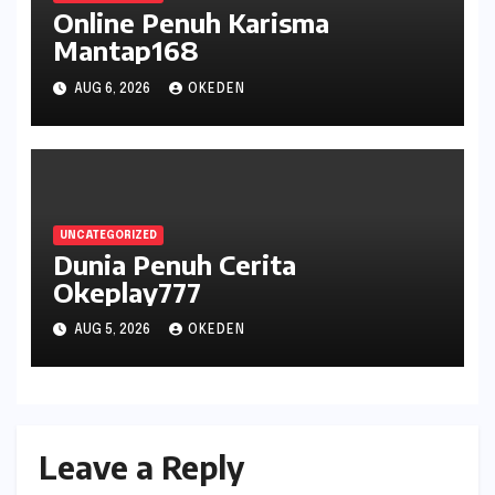
Online Penuh Karisma
Mantap168
AUG 6, 2026
OKEDEN
UNCATEGORIZED
Dunia Penuh Cerita
Okeplay777
AUG 5, 2026
OKEDEN
Leave a Reply