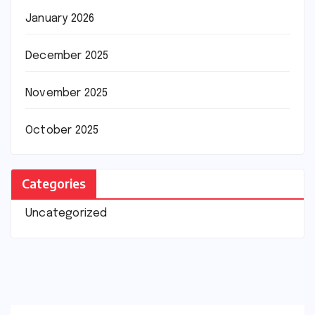
January 2026
December 2025
November 2025
October 2025
Categories
Uncategorized