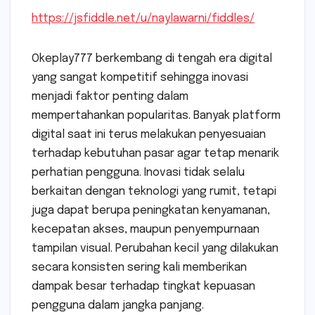
https://jsfiddle.net/u/naylawarni/fiddles/
Okeplay777 berkembang di tengah era digital
yang sangat kompetitif sehingga inovasi
menjadi faktor penting dalam
mempertahankan popularitas. Banyak platform
digital saat ini terus melakukan penyesuaian
terhadap kebutuhan pasar agar tetap menarik
perhatian pengguna. Inovasi tidak selalu
berkaitan dengan teknologi yang rumit, tetapi
juga dapat berupa peningkatan kenyamanan,
kecepatan akses, maupun penyempurnaan
tampilan visual. Perubahan kecil yang dilakukan
secara konsisten sering kali memberikan
dampak besar terhadap tingkat kepuasan
pengguna dalam jangka panjang.