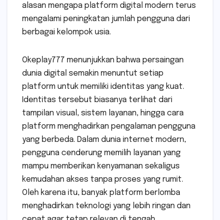
alasan mengapa platform digital modern terus
mengalami peningkatan jumlah pengguna dari
berbagai kelompok usia.
Okeplay777 menunjukkan bahwa persaingan
dunia digital semakin menuntut setiap
platform untuk memiliki identitas yang kuat.
Identitas tersebut biasanya terlihat dari
tampilan visual, sistem layanan, hingga cara
platform menghadirkan pengalaman pengguna
yang berbeda. Dalam dunia internet modern,
pengguna cenderung memilih layanan yang
mampu memberikan kenyamanan sekaligus
kemudahan akses tanpa proses yang rumit.
Oleh karena itu, banyak platform berlomba
menghadirkan teknologi yang lebih ringan dan
cepat agar tetap relevan di tengah