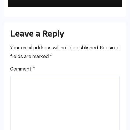
Leave a Reply
Your email address will not be published.
Required
fields are marked
*
Comment
*