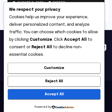
AUGUST 2, 2026
OKEDEN
We respect your privacy
Cookies help us improve your experience,
deliver personalized content, and analyze
traffic. You can choose which cookies to allow
by clicking
Customize
. Click
Accept All
to
Situs Game Online Paling
consent or
Reject All
to decline non-
Hype, Saldo Bisa
essential cookies.
Langsung Dicairkan
Customize
Reject All
Proudly powered by WordPress
|
Theme:
Newsbes
by
Accept All
Themeansar
.
Powered by
Home
Sample Page