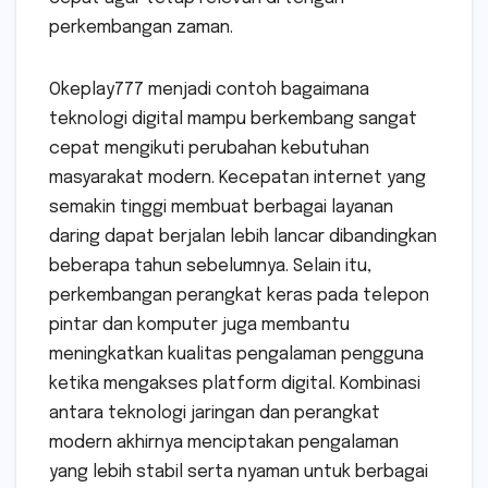
perkembangan zaman.
Okeplay777 menjadi contoh bagaimana
teknologi digital mampu berkembang sangat
cepat mengikuti perubahan kebutuhan
masyarakat modern. Kecepatan internet yang
semakin tinggi membuat berbagai layanan
daring dapat berjalan lebih lancar dibandingkan
beberapa tahun sebelumnya. Selain itu,
perkembangan perangkat keras pada telepon
pintar dan komputer juga membantu
meningkatkan kualitas pengalaman pengguna
ketika mengakses platform digital. Kombinasi
antara teknologi jaringan dan perangkat
modern akhirnya menciptakan pengalaman
yang lebih stabil serta nyaman untuk berbagai