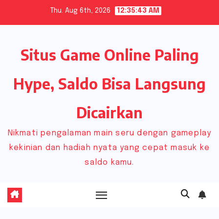
Skip
Thu. Aug 6th, 2026
12:35:43 AM
to
content
Situs Game Online Paling
Hype, Saldo Bisa Langsung
Dicairkan
Nikmati pengalaman main seru dengan gameplay
kekinian dan hadiah nyata yang cepat masuk ke
saldo kamu.