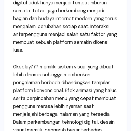
digital tidak hanya menjadi tempat hiburan
semata, tetapi juga berkembang menjadi
bagian dari budaya internet modern yang terus
mengalami perubahan setiap saat. Interaksi
antarpengguna menjadi salah satu faktor yang
membuat sebuah platform semakin dikenal
luas.
Okeplay777 memiliki sistem visual yang dibuat
lebih dinamis sehingga memberikan
pengalaman berbeda dibandingkan tampilan
platform konvensional. Efek animasi yang halus
serta perpindahan menu yang cepat membuat
pengguna merasa lebih nyaman saat
menjelajahi berbagai halaman yang tersedia.
Dalam perkembangan teknologi digital, desain
visual memiliki pengaruh besar terhadap