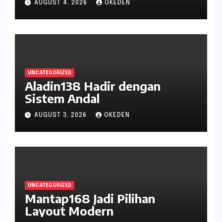
AUGUST 4, 2026
OKEDEN
UNCATEGORIZED
Aladin138 Hadir dengan
Sistem Andal
AUGUST 3, 2026
OKEDEN
UNCATEGORIZED
Mantap168 Jadi Pilihan
Layout Modern