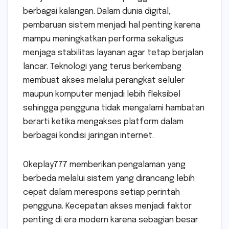
berbagai kalangan. Dalam dunia digital,
pembaruan sistem menjadi hal penting karena
mampu meningkatkan performa sekaligus
menjaga stabilitas layanan agar tetap berjalan
lancar. Teknologi yang terus berkembang
membuat akses melalui perangkat seluler
maupun komputer menjadi lebih fleksibel
sehingga pengguna tidak mengalami hambatan
berarti ketika mengakses platform dalam
berbagai kondisi jaringan internet.
Okeplay777 memberikan pengalaman yang
berbeda melalui sistem yang dirancang lebih
cepat dalam merespons setiap perintah
pengguna. Kecepatan akses menjadi faktor
penting di era modern karena sebagian besar