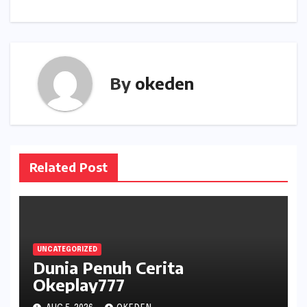
navigation
By
okeden
Related Post
UNCATEGORIZED
Dunia Penuh Cerita
Okeplay777