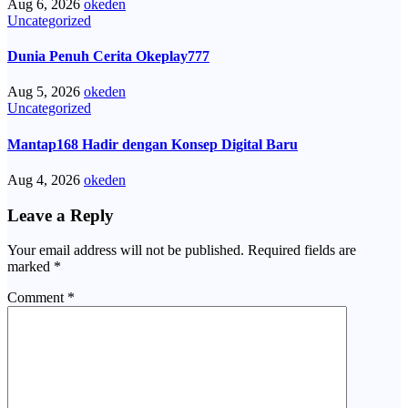
Aug 6, 2026
okeden
Uncategorized
Dunia Penuh Cerita Okeplay777
Aug 5, 2026
okeden
Uncategorized
Mantap168 Hadir dengan Konsep Digital Baru
Aug 4, 2026
okeden
Leave a Reply
Your email address will not be published.
Required fields are
marked
*
Comment
*