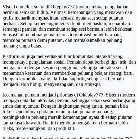
Visual dan efek suara di Okeplay777 juga membuat pengalaman
bermain semakin hidup. Animasi kemenangan yang menawan dan
grafis menarik menghadirkan sensasi nyata saat setiap putaran
berhasil. Setiap kemenangan terasa lebih memuaskan, menambah
semangat pemain, dan membuat setiap sesi bermain lebih berkesan.
Sensasi ini membuat pemain terus termotivasi untuk bermain,
mencoba putaran demi putaran, dan memaksimalkan peluang
menang tanpa batas.
Platform ini juga menyediakan fitur komunitas interaktif yang
memperkaya pengalaman sosial. Pemain dapat berbagi tips, trik, dan
pengalaman dengan sesama pengguna, sehingga interaksi sosial
menambah keseruan dan memberikan peluang belajar strategi baru.
Dengan komunitas yang aktif dan suportif, setiap sesi bermain
menjadi lebih hidup, menyenangkan, dan strategis.
Keamanan pemain menjadi prioritas di Okeplay777. Sistem modern
menjaga data dan aktivitas pemain, sehingga setiap sesi berlangsung
aman dan nyaman. Dengan lingkungan yang aman, pemain bisa
fokus sepenuhnya pada permainan dan peluang menang,
meningkatkan peluang meraih kemenangan nyata di setiap putaran
tanpa rasa khawatir. Hal ini membuat pengalaman bermain lebih
rileks, menyenangkan, dan produktif.
Fleksibilitas dalam bermain juga menjadi keunggulan Okeplay777.