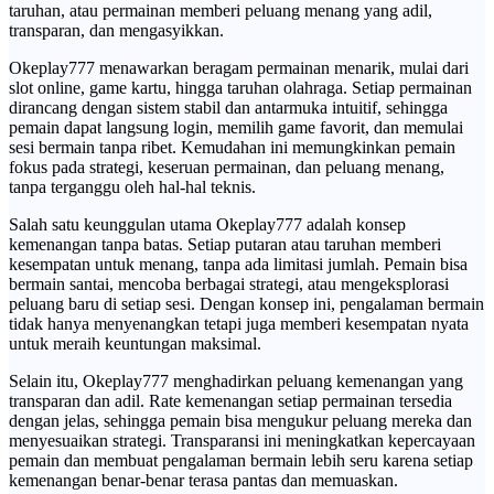
taruhan, atau permainan memberi peluang menang yang adil,
transparan, dan mengasyikkan.
Okeplay777 menawarkan beragam permainan menarik, mulai dari
slot online, game kartu, hingga taruhan olahraga. Setiap permainan
dirancang dengan sistem stabil dan antarmuka intuitif, sehingga
pemain dapat langsung login, memilih game favorit, dan memulai
sesi bermain tanpa ribet. Kemudahan ini memungkinkan pemain
fokus pada strategi, keseruan permainan, dan peluang menang,
tanpa terganggu oleh hal-hal teknis.
Salah satu keunggulan utama Okeplay777 adalah konsep
kemenangan tanpa batas. Setiap putaran atau taruhan memberi
kesempatan untuk menang, tanpa ada limitasi jumlah. Pemain bisa
bermain santai, mencoba berbagai strategi, atau mengeksplorasi
peluang baru di setiap sesi. Dengan konsep ini, pengalaman bermain
tidak hanya menyenangkan tetapi juga memberi kesempatan nyata
untuk meraih keuntungan maksimal.
Selain itu, Okeplay777 menghadirkan peluang kemenangan yang
transparan dan adil. Rate kemenangan setiap permainan tersedia
dengan jelas, sehingga pemain bisa mengukur peluang mereka dan
menyesuaikan strategi. Transparansi ini meningkatkan kepercayaan
pemain dan membuat pengalaman bermain lebih seru karena setiap
kemenangan benar-benar terasa pantas dan memuaskan.