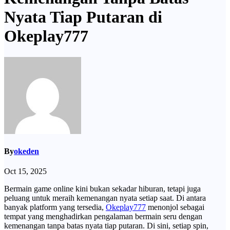
Nyata Tiap Putaran di
Okeplay777
By
okeden
Oct 15, 2025
Bermain game online kini bukan sekadar hiburan, tetapi juga
peluang untuk meraih kemenangan nyata setiap saat. Di antara
banyak platform yang tersedia,
Okeplay777
menonjol sebagai
tempat yang menghadirkan pengalaman bermain seru dengan
kemenangan tanpa batas nyata tiap putaran. Di sini, setiap spin,