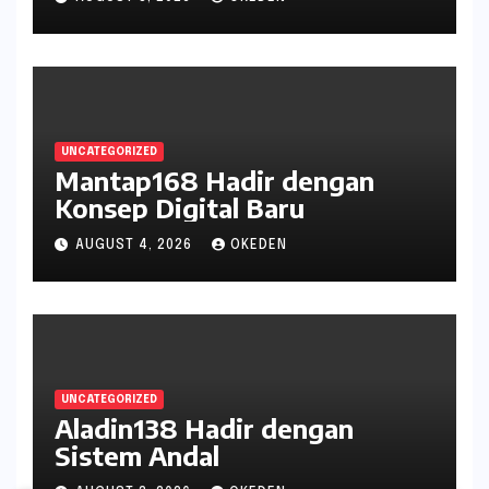
UNCATEGORIZED
Mantap168 Hadir dengan
Konsep Digital Baru
AUGUST 4, 2026
OKEDEN
UNCATEGORIZED
Aladin138 Hadir dengan
Sistem Andal