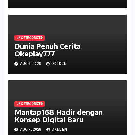
UNCATEGORIZED
Dunia Penuh Cerita
Okeplay777
AUG 5, 2026
OKEDEN
UNCATEGORIZED
Mantap168 Hadir dengan
Konsep Digital Baru
AUG 4, 2026
OKEDEN