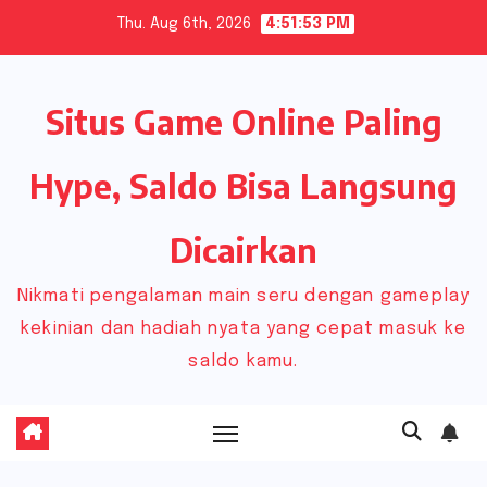
Skip
Thu. Aug 6th, 2026
4:51:53 PM
to
content
Situs Game Online Paling
Hype, Saldo Bisa Langsung
Dicairkan
Nikmati pengalaman main seru dengan gameplay
kekinian dan hadiah nyata yang cepat masuk ke
saldo kamu.