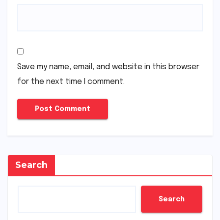
Save my name, email, and website in this browser
for the next time I comment.
Search
Search