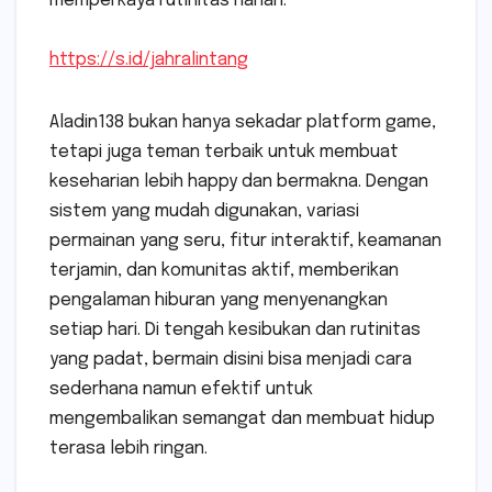
memperkaya rutinitas harian.
https://s.id/jahralintang
Aladin138 bukan hanya sekadar platform game,
tetapi juga teman terbaik untuk membuat
keseharian lebih happy dan bermakna. Dengan
sistem yang mudah digunakan, variasi
permainan yang seru, fitur interaktif, keamanan
terjamin, dan komunitas aktif, memberikan
pengalaman hiburan yang menyenangkan
setiap hari. Di tengah kesibukan dan rutinitas
yang padat, bermain disini bisa menjadi cara
sederhana namun efektif untuk
mengembalikan semangat dan membuat hidup
terasa lebih ringan.